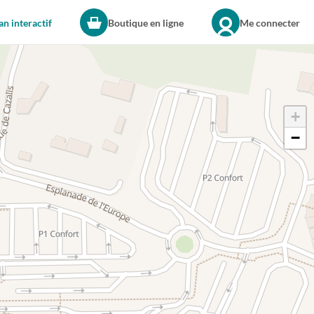
an interactif
Boutique en ligne
Me connecter
+
−