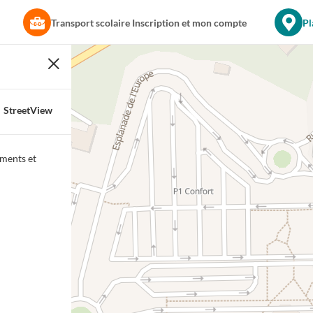
Transport scolaire Inscription et mon compte
Pl
s et points d'intérêt
StreetView
ements et